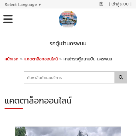
|
เข้าสู่ระบบ
|
Select Language
▼
รถตู้เช่านครพนม
หน้าแรก
»
แคตตาล็อกออนไลน์
»
หาเช่ารถตู้สนามบิน นครพนม
แคตตาล็อกออนไลน์