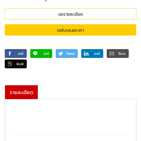
ขอรายละเอียด
ขอใบเสนอราคา
แชร์
แชร์
Tweet
แชร์
อีเมล
พิมพ์
รายละเอียด