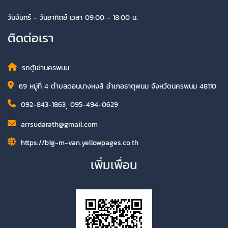
วันจันทร์ - วันอาทิตย์ เวลา 09:00 - 18:00 น.
ติดต่อเรา
รถตู้เช่านครพนม
69 หมู่ที่ 4 ตำบลดอนนางหงส์ อำเภอธาตุพนม จังหวัดนครพนม 48110
092-843-1863
,
095-494-0629
arrsudarath@gmail.com
https://big-m-van.yellowpages.co.th
เพิ่มเพื่อน